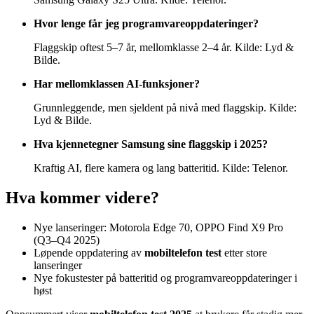
Hvor lenge får jeg programvareoppdateringer?
Flaggskip oftest 5–7 år, mellomklasse 2–4 år. Kilde: Lyd &
Bilde.
Har mellomklassen AI-funksjoner?
Grunnleggende, men sjeldent på nivå med flaggskip. Kilde:
Lyd & Bilde.
Hva kjennetegner Samsung sine flaggskip i 2025?
Kraftig AI, flere kamera og lang batteritid. Kilde: Telenor.
Hva kommer videre?
Nye lanseringer: Motorola Edge 70, OPPO Find X9 Pro
(Q3–Q4 2025)
Løpende oppdatering av
mobiltelefon test
etter store
lanseringer
Nye fokustester på batteritid og programvareoppdateringer i
høst