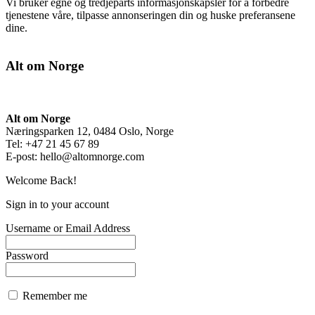
Vi bruker egne og tredjeparts informasjonskapsler for å forbedre
tjenestene våre, tilpasse annonseringen din og huske preferansene
dine.
Alt om Norge
Alt om Norge
Næringsparken 12, 0484 Oslo, Norge
Tel: +47 21 45 67 89
E-post:
hello@altomnorge.com
Welcome Back!
Sign in to your account
Username or Email Address
Password
Remember me