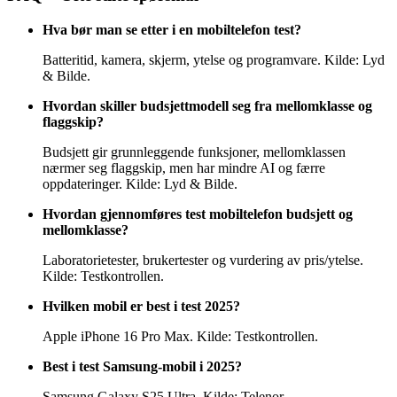
Hva bør man se etter i en mobiltelefon test?
Batteritid, kamera, skjerm, ytelse og programvare. Kilde: Lyd
& Bilde.
Hvordan skiller budsjettmodell seg fra mellomklasse og
flaggskip?
Budsjett gir grunnleggende funksjoner, mellomklassen
nærmer seg flaggskip, men har mindre AI og færre
oppdateringer. Kilde: Lyd & Bilde.
Hvordan gjennomføres test mobiltelefon budsjett og
mellomklasse?
Laboratorietester, brukertester og vurdering av pris/ytelse.
Kilde: Testkontrollen.
Hvilken mobil er best i test 2025?
Apple iPhone 16 Pro Max. Kilde: Testkontrollen.
Best i test Samsung-mobil i 2025?
Samsung Galaxy S25 Ultra. Kilde: Telenor.