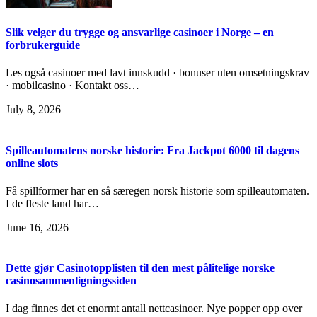
Slik velger du trygge og ansvarlige casinoer i Norge – en
forbrukerguide
Les også casinoer med lavt innskudd · bonuser uten omsetningskrav
· mobilcasino · Kontakt oss…
July 8, 2026
Spilleautomatens norske historie: Fra Jackpot 6000 til dagens
online slots
Få spillformer har en så særegen norsk historie som spilleautomaten.
I de fleste land har…
June 16, 2026
Dette gjør Casinotopplisten til den mest pålitelige norske
casinosammenligningssiden
I dag finnes det et enormt antall nettcasinoer. Nye popper opp over