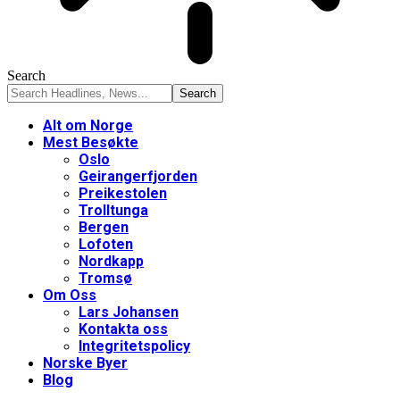
Search
Alt om Norge
Mest Besøkte
Oslo
Geirangerfjorden
Preikestolen
Trolltunga
Bergen
Lofoten
Nordkapp
Tromsø
Om Oss
Lars Johansen
Kontakta oss
Integritetspolicy
Norske Byer
Blog