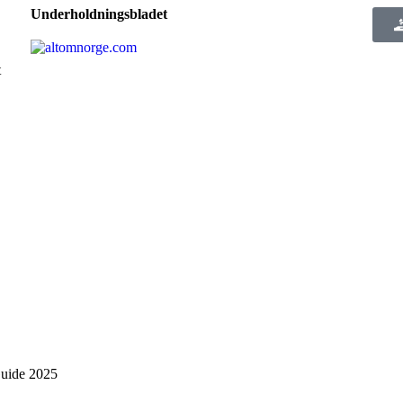
Underholdningsbladet
t
Guide 2025