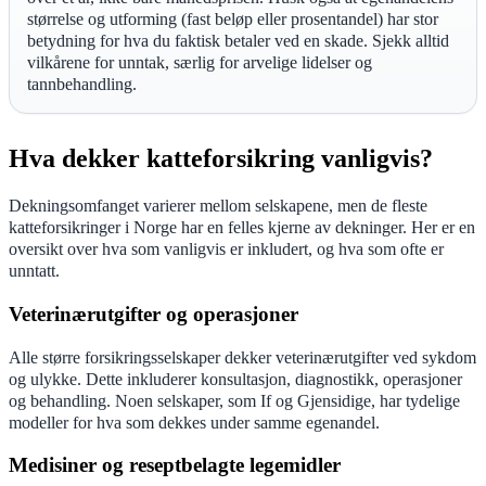
størrelse og utforming (fast beløp eller prosentandel) har stor
betydning for hva du faktisk betaler ved en skade. Sjekk alltid
vilkårene for unntak, særlig for arvelige lidelser og
tannbehandling.
Hva dekker katteforsikring vanligvis?
Dekningsomfanget varierer mellom selskapene, men de fleste
katteforsikringer i Norge har en felles kjerne av dekninger. Her er en
oversikt over hva som vanligvis er inkludert, og hva som ofte er
unntatt.
Veterinærutgifter og operasjoner
Alle større forsikringsselskaper dekker veterinærutgifter ved sykdom
og ulykke. Dette inkluderer konsultasjon, diagnostikk, operasjoner
og behandling. Noen selskaper, som If og Gjensidige, har tydelige
modeller for hva som dekkes under samme egenandel.
Medisiner og reseptbelagte legemidler