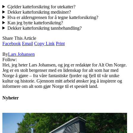
Gjelder katteforsikring for utekatter?
Dekker katteforsikring medisiner?
Hva er aldersgrensen for å tegne katteforsikring?
Kan jeg bytte katteforsikring?
Dekker katteforsikring tannbehandling?
Share This Article
Facebook
Email
Copy Link
Print
By
Lars Johansen
Follow:
Hei, jeg heter Lars Johansen, og jeg er redaktør for Alt Om Norge.
Jeg er en stolt bergenser med en lidenskap for alt som har med
Norge å gjøre – fra våre fantastiske fjorder og fjell til vår unike
kultur og historie. Gjennom mitt arbeid ønsker jeg å inspirere og
informere om alt som gjør Norge til et spesielt land.
Nyheter