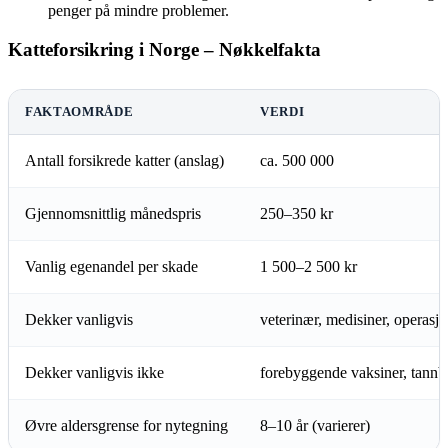
penger på mindre problemer.
Katteforsikring i Norge – Nøkkelfakta
FAKTAOMRÅDE
VERDI
Antall forsikrede katter (anslag)
ca. 500 000
Gjennomsnittlig månedspris
250–350 kr
Vanlig egenandel per skade
1 500–2 500 kr
Dekker vanligvis
veterinær, medisiner, operasjo
Dekker vanligvis ikke
forebyggende vaksiner, tannb
Øvre aldersgrense for nytegning
8–10 år (varierer)