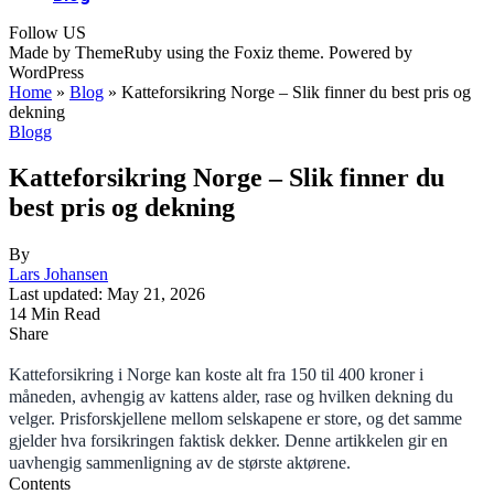
Follow US
Made by ThemeRuby using the Foxiz theme. Powered by
WordPress
Home
»
Blog
»
Katteforsikring Norge – Slik finner du best pris og
dekning
Blogg
Katteforsikring Norge – Slik finner du
best pris og dekning
By
Lars Johansen
Last updated: May 21, 2026
14 Min Read
Share
Katteforsikring i Norge kan koste alt fra 150 til 400 kroner i
måneden, avhengig av kattens alder, rase og hvilken dekning du
velger. Prisforskjellene mellom selskapene er store, og det samme
gjelder hva forsikringen faktisk dekker. Denne artikkelen gir en
uavhengig sammenligning av de største aktørene.
Contents