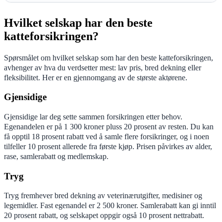
Hvilket selskap har den beste
katteforsikringen?
Spørsmålet om hvilket selskap som har den beste katteforsikringen,
avhenger av hva du verdsetter mest: lav pris, bred dekning eller
fleksibilitet. Her er en gjennomgang av de største aktørene.
Gjensidige
Gjensidige lar deg sette sammen forsikringen etter behov.
Egenandelen er på 1 300 kroner pluss 20 prosent av resten. Du kan
få opptil 18 prosent rabatt ved å samle flere forsikringer, og i noen
tilfeller 10 prosent allerede fra første kjøp. Prisen påvirkes av alder,
rase, samlerabatt og medlemskap.
Tryg
Tryg fremhever bred dekning av veterinærutgifter, medisiner og
legemidler. Fast egenandel er 2 500 kroner. Samlerabatt kan gi inntil
20 prosent rabatt, og selskapet oppgir også 10 prosent nettrabatt.