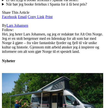
Når bør jeg booke feriehus i Spania for å få best pris?
Share This Article
Facebook
Email
Copy Link
Print
By
Lars Johansen
Follow:
Hei, jeg heter Lars Johansen, og jeg er redaktør for Alt Om Norge.
Jeg er en stolt bergenser med en lidenskap for alt som har med
Norge å gjøre – fra våre fantastiske fjorder og fjell til vår unike
kultur og historie. Gjennom mitt arbeid ønsker jeg å inspirere og
informere om alt som gjør Norge til et spesielt land.
Nyheter