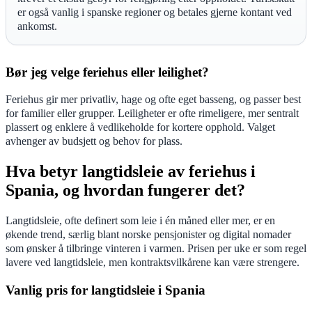
er også vanlig i spanske regioner og betales gjerne kontant ved
ankomst.
Bør jeg velge feriehus eller leilighet?
Feriehus gir mer privatliv, hage og ofte eget basseng, og passer best
for familier eller grupper. Leiligheter er ofte rimeligere, mer sentralt
plassert og enklere å vedlikeholde for kortere opphold. Valget
avhenger av budsjett og behov for plass.
Hva betyr langtidsleie av feriehus i
Spania, og hvordan fungerer det?
Langtidsleie, ofte definert som leie i én måned eller mer, er en
økende trend, særlig blant norske pensjonister og digital nomader
som ønsker å tilbringe vinteren i varmen. Prisen per uke er som regel
lavere ved langtidsleie, men kontraktsvilkårene kan være strengere.
Vanlig pris for langtidsleie i Spania