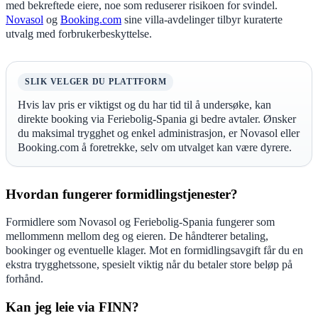
med bekreftede eiere, noe som reduserer risikoen for svindel.
Novasol
og
Booking.com
sine villa-avdelinger tilbyr kuraterte
utvalg med forbrukerbeskyttelse.
SLIK VELGER DU PLATTFORM
Hvis lav pris er viktigst og du har tid til å undersøke, kan
direkte booking via Feriebolig-Spania gi bedre avtaler. Ønsker
du maksimal trygghet og enkel administrasjon, er Novasol eller
Booking.com å foretrekke, selv om utvalget kan være dyrere.
Hvordan fungerer formidlingstjenester?
Formidlere som Novasol og Feriebolig-Spania fungerer som
mellommenn mellom deg og eieren. De håndterer betaling,
bookinger og eventuelle klager. Mot en formidlingsavgift får du en
ekstra trygghetssone, spesielt viktig når du betaler store beløp på
forhånd.
Kan jeg leie via FINN?