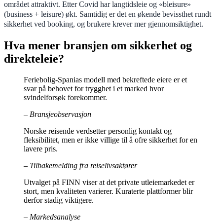
området attraktivt. Etter Covid har langtidsleie og «bleisure»
(business + leisure) økt. Samtidig er det en økende bevissthet rundt
sikkerhet ved booking, og brukere krever mer gjennomsiktighet.
Hva mener bransjen om sikkerhet og
direkteleie?
Feriebolig-Spanias modell med bekreftede eiere er et
svar på behovet for trygghet i et marked hvor
svindelforsøk forekommer.
– Bransjeobservasjon
Norske reisende verdsetter personlig kontakt og
fleksibilitet, men er ikke villige til å ofre sikkerhet for en
lavere pris.
– Tilbakemelding fra reiselivsaktører
Utvalget på FINN viser at det private utleiemarkedet er
stort, men kvaliteten varierer. Kuraterte plattformer blir
derfor stadig viktigere.
– Markedsanalyse