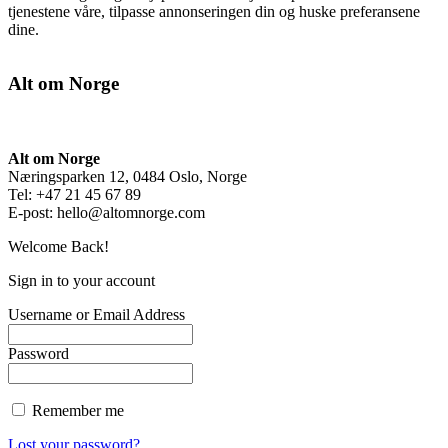
tjenestene våre, tilpasse annonseringen din og huske preferansene
dine.
Alt om Norge
Alt om Norge
Næringsparken 12, 0484 Oslo, Norge
Tel: +47 21 45 67 89
E-post:
hello@altomnorge.com
Welcome Back!
Sign in to your account
Username or Email Address
Password
Remember me
Lost your password?