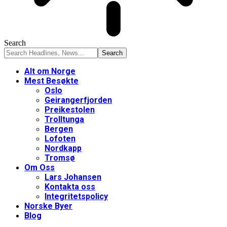
Search
Alt om Norge
Mest Besøkte
Oslo
Geirangerfjorden
Preikestolen
Trolltunga
Bergen
Lofoten
Nordkapp
Tromsø
Om Oss
Lars Johansen
Kontakta oss
Integritetspolicy
Norske Byer
Blog