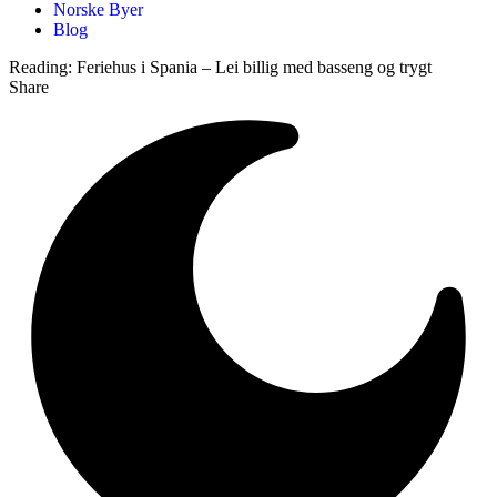
Norske Byer
Blog
Reading:
Feriehus i Spania – Lei billig med basseng og trygt
Share