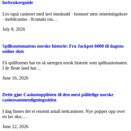
forbrukerguide
Les også casinoer med lavt innskudd · bonuser uten omsetningskrav
· mobilcasino · Kontakt oss…
July 8, 2026
Spilleautomatens norske historie: Fra Jackpot 6000 til dagens
online slots
Få spillformer har en så særegen norsk historie som spilleautomaten.
I de fleste land har…
June 16, 2026
Dette gjør Casinotopplisten til den mest pålitelige norske
casinosammenligningssiden
I dag finnes det et enormt antall nettcasinoer. Nye popper opp over
en lav sko,…
June 22, 2026