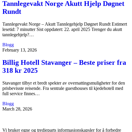
Tannlegevakt Norge Akutt Hjelp Døgnet
Rundt
Tannlegevakt Norge – Akutt Tannlegehjelp Døgnet Rundt Estimert
lesetid: 7 minutter Sist oppdatert: 22. april 2025 Trenger du akutt
tannlegehjelp?…
Blogg
February 13, 2026
Billig Hotell Stavanger – Beste priser fra
318 kr 2025
Stavanger tilbyr et bredt spekter av overnattingsmuligheter for den
prisbevisste reisende. Fra sentrale guesthouses til kjedehotell med
full service finnes…
Blogg
March 28, 2026
Vi bruker egne og tredjeparts informasjonskapsler for å forbedre