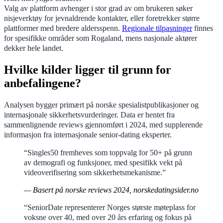
Valg av plattform avhenger i stor grad av om brukeren søker
nisjeverktøy for jevnaldrende kontakter, eller foretrekker større
plattformer med bredere aldersspenn.
Regionale tilpasninger
finnes
for spesifikke områder som Rogaland, mens nasjonale aktører
dekker hele landet.
Hvilke kilder ligger til grunn for
anbefalingene?
Analysen bygger primært på norske spesialistpublikasjoner og
internasjonale sikkerhetsvurderinger. Data er hentet fra
sammenlignende reviews gjennomført i 2024, med supplerende
informasjon fra internasjonale senior-dating eksperter.
“Singles50 fremheves som toppvalg for 50+ på grunn
av demografi og funksjoner, med spesifikk vekt på
videoverifisering som sikkerhetsmekanisme.”
— Basert på norske reviews 2024, norskedatingsider.no
“SeniorDate representerer Norges største møteplass for
voksne over 40, med over 20 års erfaring og fokus på