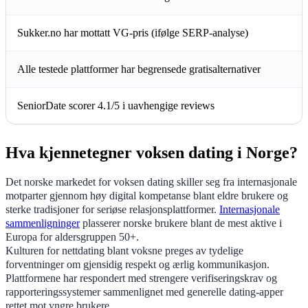
Sukker.no har mottatt VG-pris (ifølge SERP-analyse)
Alle testede plattformer har begrensede gratisalternativer
SeniorDate scorer 4.1/5 i uavhengige reviews
Hva kjennetegner voksen dating i Norge?
Det norske markedet for voksen dating skiller seg fra internasjonale
motparter gjennom høy digital kompetanse blant eldre brukere og
sterke tradisjoner for seriøse relasjonsplattformer.
Internasjonale
sammenligninger
plasserer norske brukere blant de mest aktive i
Europa for aldersgruppen 50+.
Kulturen for nettdating blant voksne preges av tydelige
forventninger om gjensidig respekt og ærlig kommunikasjon.
Plattformene har respondert med strengere verifiseringskrav og
rapporteringssystemer sammenlignet med generelle dating-apper
rettet mot yngre brukere.