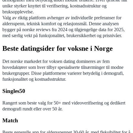
unike styrker knyttet til verifisering, kostnadsstruktur og
bruksopplevelse.
Valg av riktig plattform avhenger av individuelle preferanser for
aldersspenn, teknisk komfort og relasjonsmål. Denne analysen
bygger på norske reviews fra 2024 og tilgjengelige data for 2025,
med særlig vekt på funksjonalitet, brukersikkerhet og prisnivåer.
Beste datingsider for voksne i Norge
Det norske markedet for voksen dating domineres av fem
hovedaktører som hver tilbyr spesialiserte tilnærminger til modne
brukergrupper. Disse plattformene varierer betydelig i demografi,
funksjonalitet og kostnadsstruktur.
Singles50
Rangert som beste valg for 50+ med videoverifisering og dedikert
demografi rundt eller over 50 år.
Match
Beste generelle app for aldersspennet 30-60 år, med fleksibilitet for å