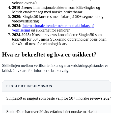
voksne over 40
2010-årene:
Internasjonale aktører som EliteSingles og
Match etablerer seg med norske brukerbasar
2020:
Singles50 lanseres med fokus på 50+ segmentet og
videoverifisering
2024:
Internasjonale trender peker mot økt fokus på
verifisering
og sikkerhet for seniorer
2024-2025:
Norske reviews konsoliderer Singles50 som
toppvalg for 50+, mens Sukker.no opprettholder posisjonen
for 40+ til tross for teknologisk arv
Hva er bekreftet og hva er usikkert?
Skillelinjen mellom verifiserte fakta og markedsføringspåstander er
kritisk å avklare for informerte brukervalg.
ETABLERT INFORMASJON
Singles50 er rangert som beste valg for 50+ i norske reviews 2024
SeniorDate har over 20 års erfaring i det norske markedet