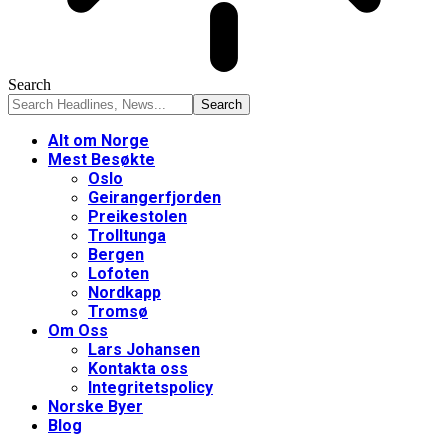
Search
Alt om Norge
Mest Besøkte
Oslo
Geirangerfjorden
Preikestolen
Trolltunga
Bergen
Lofoten
Nordkapp
Tromsø
Om Oss
Lars Johansen
Kontakta oss
Integritetspolicy
Norske Byer
Blog