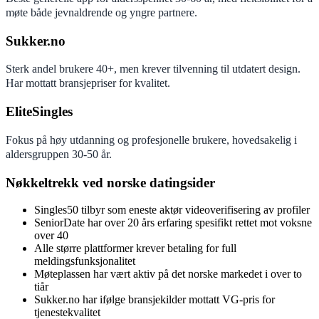
møte både jevnaldrende og yngre partnere.
Sukker.no
Sterk andel brukere 40+, men krever tilvenning til utdatert design.
Har mottatt bransjepriser for kvalitet.
EliteSingles
Fokus på høy utdanning og profesjonelle brukere, hovedsakelig i
aldersgruppen 30-50 år.
Nøkkeltrekk ved norske datingsider
Singles50 tilbyr som eneste aktør videoverifisering av profiler
SeniorDate har over 20 års erfaring spesifikt rettet mot voksne
over 40
Alle større plattformer krever betaling for full
meldingsfunksjonalitet
Møteplassen har vært aktiv på det norske markedet i over to
tiår
Sukker.no har ifølge bransjekilder mottatt VG-pris for
tjenestekvalitet