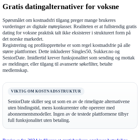
Gratis datingalternativer for voksne
Spørsmålet om kostnadsfri tilgang preger mange brukeres
vurderinger av digitale møteplasser. Realiteten er at fullstendig gratis
dating for voksne praktisk talt ikke eksisterer i strukturert form på
det norske markedet.
Registrering og profilopprettelse er som regel kostnadsfrie på alle
større plattformer. Dette inkluderer Singles50, Sukker.no og
SeniorDate. Imidlertid krever funksjonalitet som sending og mottak
av meldinger, eller tilgang til avanserte søkefilter, betalte
medlemskap.
VIKTIG OM KOSTNADSSTRUKTUR
SeniorDate skiller seg ut som en av de rimeligste alternativene
uten bindingstid, mens konkurrenter ofte opererer med
abonnementsmodeller. Ingen av de testede plattformene tilbyr
full funksjonalitet uten betaling.