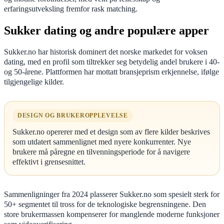
erfaringsutveksling fremfor rask matching.
Sukker dating og andre populære apper
Sukker.no har historisk dominert det norske markedet for voksen
dating, med en profil som tiltrekker seg betydelig andel brukere i 40-
og 50-årene. Plattformen har mottatt bransjeprism erkjennelse, ifølge
tilgjengelige kilder.
DESIGN OG BRUKEROPPLEVELSE
Sukker.no opererer med et design som av flere kilder beskrives
som utdatert sammenlignet med nyere konkurrenter. Nye
brukere må påregne en tilvenningsperiode for å navigere
effektivt i grensesnittet.
Sammenligninger fra 2024 plasserer Sukker.no som spesielt sterk for
50+ segmentet til tross for de teknologiske begrensningene. Den
store brukermassen kompenserer for manglende moderne funksjoner