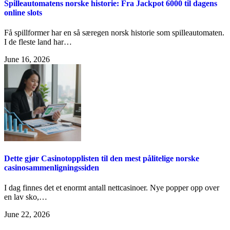
Spilleautomatens norske historie: Fra Jackpot 6000 til dagens
online slots
Få spillformer har en så særegen norsk historie som spilleautomaten.
I de fleste land har…
June 16, 2026
Dette gjør Casinotopplisten til den mest pålitelige norske
casinosammenligningssiden
I dag finnes det et enormt antall nettcasinoer. Nye popper opp over
en lav sko,…
June 22, 2026