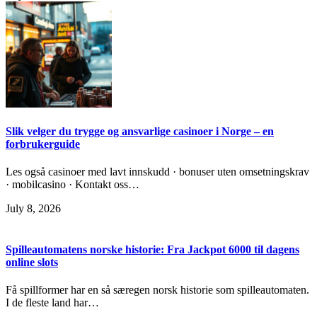
Slik velger du trygge og ansvarlige casinoer i Norge – en
forbrukerguide
Les også casinoer med lavt innskudd · bonuser uten omsetningskrav
· mobilcasino · Kontakt oss…
July 8, 2026
Spilleautomatens norske historie: Fra Jackpot 6000 til dagens
online slots
Få spillformer har en så særegen norsk historie som spilleautomaten.
I de fleste land har…