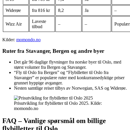
Widerøe
fra 816 kr
8,2
Ja
–
Laveste
Wizz Air
–
–
Populær
tilbud
Kilder:
momondo.no
Ruter fra Stavanger, Bergen og andre byer
Det går 96 daglige flyvninger fra norske byer til Oslo, med
størst volumer fra Bergen og Stavanger.
“Fly til Oslo fra Bergen” og “Flybilletter til Oslo fra
Stavanger” er populære ruter med konkurransedyktige priser
grunnet hyppige avganger.
Nesten samtlige reiser tilbys av Norwegian, SAS og Widerøe.
Prisutvikling for flybilletter til Oslo 2025. Kilde:
momondo.no
FAQ – Vanlige spørsmål om billige
flybilletter til Oslo