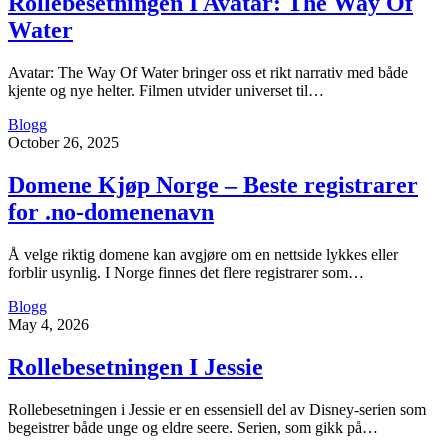
Rollebesetningen I Avatar: The Way Of
Water
Avatar: The Way Of Water bringer oss et rikt narrativ med både
kjente og nye helter. Filmen utvider universet til…
Blogg
October 26, 2025
Domene Kjøp Norge – Beste registrarer
for .no-domenenavn
Å velge riktig domene kan avgjøre om en nettside lykkes eller
forblir usynlig. I Norge finnes det flere registrarer som…
Blogg
May 4, 2026
Rollebesetningen I Jessie
Rollebesetningen i Jessie er en essensiell del av Disney-serien som
begeistrer både unge og eldre seere. Serien, som gikk på…