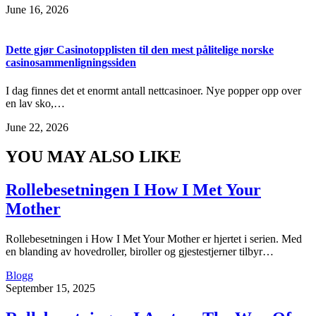
June 16, 2026
Dette gjør Casinotopplisten til den mest pålitelige norske
casinosammenligningssiden
I dag finnes det et enormt antall nettcasinoer. Nye popper opp over
en lav sko,…
June 22, 2026
YOU MAY ALSO LIKE
Rollebesetningen I How I Met Your
Mother
Rollebesetningen i How I Met Your Mother er hjertet i serien. Med
en blanding av hovedroller, biroller og gjestestjerner tilbyr…
Blogg
September 15, 2025