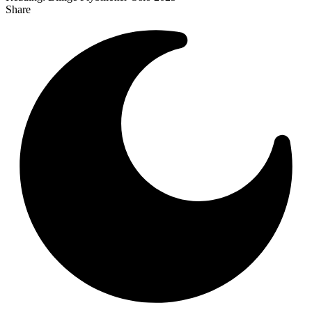
Share