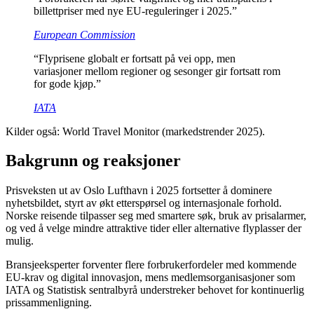
billettpriser med nye EU-reguleringer i 2025.”
European Commission
“Flyprisene globalt er fortsatt på vei opp, men
variasjoner mellom regioner og sesonger gir fortsatt rom
for gode kjøp.”
IATA
Kilder også: World Travel Monitor (markedstrender 2025).
Bakgrunn og reaksjoner
Prisveksten ut av Oslo Lufthavn i 2025 fortsetter å dominere
nyhetsbildet, styrt av økt etterspørsel og internasjonale forhold.
Norske reisende tilpasser seg med smartere søk, bruk av prisalarmer,
og ved å velge mindre attraktive tider eller alternative flyplasser der
mulig.
Bransjeeksperter forventer flere forbrukerfordeler med kommende
EU-krav og digital innovasjon, mens medlemsorganisasjoner som
IATA og Statistisk sentralbyrå understreker behovet for kontinuerlig
prissammenligning.