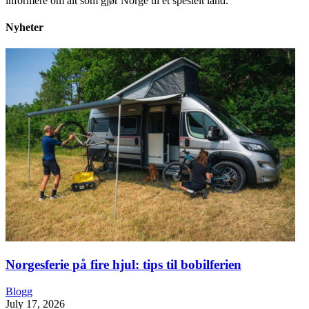
informere om alt som gjør Norge til et spesielt land.
Nyheter
Norgesferie på fire hjul: tips til bobilferien
Blogg
July 17, 2026