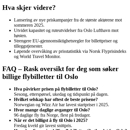
Hva skjer videre?
Lansering av nye priskampanjer fra de største aktørene mot
sommeren 2025.
Utvidet kapasitet og ruteutvidelser fra Oslo Lufthavn mot
høsten.
Strengere EU-gjennomsiktighetsregler for billettpriser og
tilleggstjenester.
Løpende overvåking av prisstatistikk via Norsk Flyprisindeks
og World Travel Monitor.
FAQ – Rask oversikt for deg som søker
billige flybilletter til Oslo
Hva påvirker prisen på flybilletter til Oslo?
Sesong, etterspørsel, ukedag og tidspunkt på dagen.
Hvilket selskap har oftest de beste prisene?
Norwegian og Wizz Air har lavest startpriser i 2025.
Hvor mange daglige avganger til Oslo?
96 daglige fly fra Norge, flest på fredager.
Når er det billigst å fly til Oslo i 2025?
Fredag kveld gir lavest snittpris.