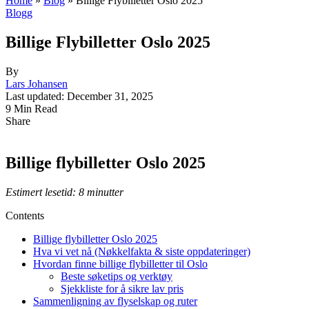
Home
»
Blog
»
Billige Flybilletter Oslo 2025
Blogg
Billige Flybilletter Oslo 2025
By
Lars Johansen
Last updated: December 31, 2025
9 Min Read
Share
Billige flybilletter Oslo 2025
Estimert lesetid: 8 minutter
Contents
Billige flybilletter Oslo 2025
Hva vi vet nå (Nøkkelfakta & siste oppdateringer)
Hvordan finne billige flybilletter til Oslo
Beste søketips og verktøy
Sjekkliste for å sikre lav pris
Sammenligning av flyselskap og ruter