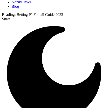
Norske Byer
Blog
Reading:
Betting På Fotball Guide 2025
Share