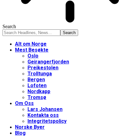
Search
Alt om Norge
Mest Besøkte
Oslo
Geirangerfjorden
Preikestolen
Trolltunga
Bergen
Lofoten
Nordkapp
Tromsø
Om Oss
Lars Johansen
Kontakta oss
Integritetspolicy
Norske Byer
Blog