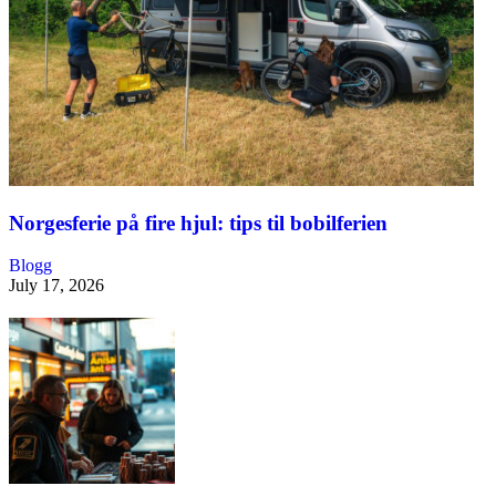
Norgesferie på fire hjul: tips til bobilferien
Blogg
July 17, 2026