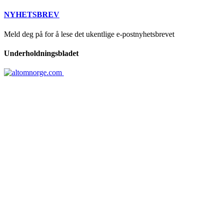
NYHETSBREV
Meld deg på for å lese det ukentlige e-postnyhetsbrevet
Underholdningsbladet