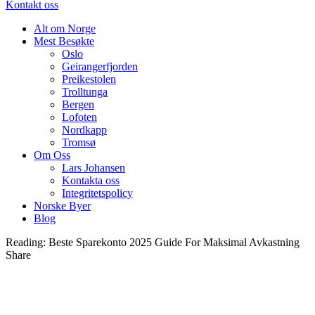
Kontakt oss
Alt om Norge
Mest Besøkte
Oslo
Geirangerfjorden
Preikestolen
Trolltunga
Bergen
Lofoten
Nordkapp
Tromsø
Om Oss
Lars Johansen
Kontakta oss
Integritetspolicy
Norske Byer
Blog
Reading:
Beste Sparekonto 2025 Guide For Maksimal Avkastning
Share