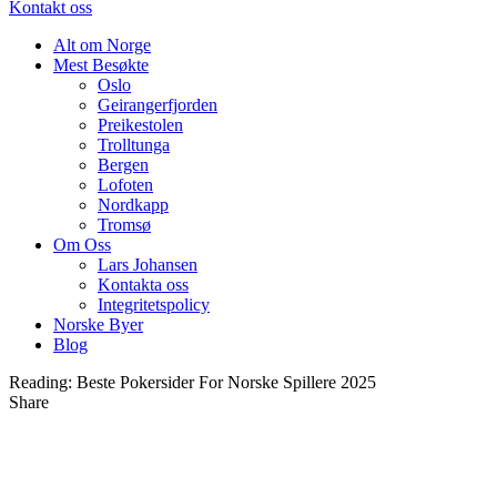
Kontakt oss
Alt om Norge
Mest Besøkte
Oslo
Geirangerfjorden
Preikestolen
Trolltunga
Bergen
Lofoten
Nordkapp
Tromsø
Om Oss
Lars Johansen
Kontakta oss
Integritetspolicy
Norske Byer
Blog
Reading:
Beste Pokersider For Norske Spillere 2025
Share