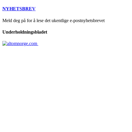
NYHETSBREV
Meld deg på for å lese det ukentlige e-postnyhetsbrevet
Underholdningsbladet