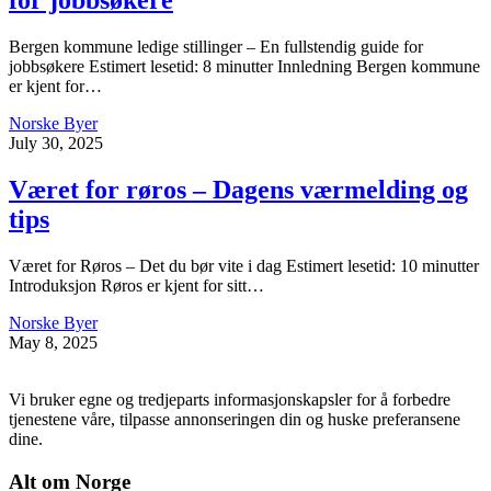
for jobbsøkere
Bergen kommune ledige stillinger – En fullstendig guide for
jobbsøkere Estimert lesetid: 8 minutter Innledning Bergen kommune
er kjent for…
Norske Byer
July 30, 2025
Været for røros – Dagens værmelding og
tips
Været for Røros – Det du bør vite i dag Estimert lesetid: 10 minutter
Introduksjon Røros er kjent for sitt…
Norske Byer
May 8, 2025
Vi bruker egne og tredjeparts informasjonskapsler for å forbedre
tjenestene våre, tilpasse annonseringen din og huske preferansene
dine.
Alt om Norge