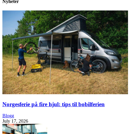
Nyheter
Norgesferie på fire hjul: tips til bobilferien
Blogg
July 17, 2026