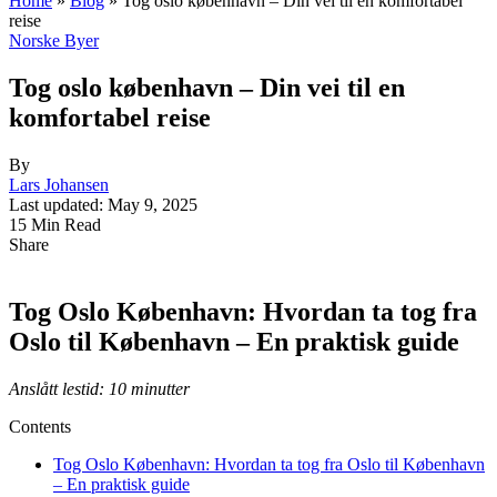
Home
»
Blog
»
Tog oslo københavn – Din vei til en komfortabel
reise
Norske Byer
Tog oslo københavn – Din vei til en
komfortabel reise
By
Lars Johansen
Last updated: May 9, 2025
15 Min Read
Share
Tog Oslo København: Hvordan ta tog fra
Oslo til København – En praktisk guide
Anslått lestid: 10 minutter
Contents
Tog Oslo København: Hvordan ta tog fra Oslo til København
– En praktisk guide