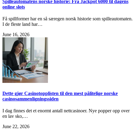
Spilleautomatens norske historie: Fra Jackpot 6000 til dagens
online slots
Få spillformer har en så særegen norsk historie som spilleautomaten.
I de fleste land har…
June 16, 2026
Dette gjør Casinotopplisten til den mest pålitelige norske
casinosammenligningssiden
I dag finnes det et enormt antall nettcasinoer. Nye popper opp over
en lav sko,…
June 22, 2026