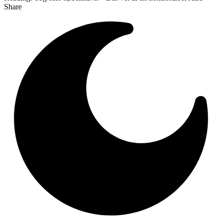
Share