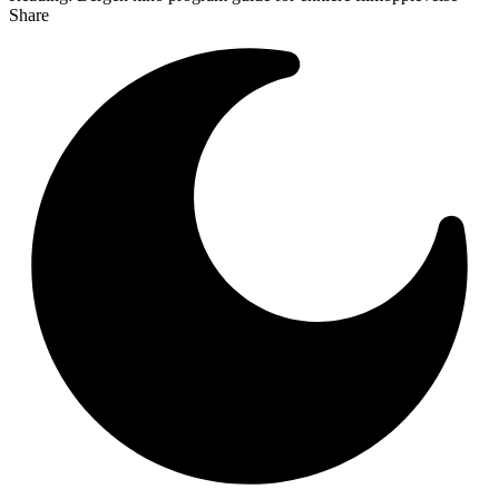
Share