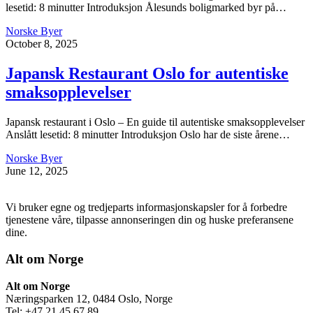
lesetid: 8 minutter Introduksjon Ålesunds boligmarked byr på…
Norske Byer
October 8, 2025
Japansk Restaurant Oslo for autentiske
smaksopplevelser
Japansk restaurant i Oslo – En guide til autentiske smaksopplevelser
Anslått lesetid: 8 minutter Introduksjon Oslo har de siste årene…
Norske Byer
June 12, 2025
Vi bruker egne og tredjeparts informasjonskapsler for å forbedre
tjenestene våre, tilpasse annonseringen din og huske preferansene
dine.
Alt om Norge
Alt om Norge
Næringsparken 12, 0484 Oslo, Norge
Tel: +47 21 45 67 89