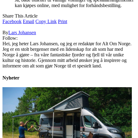
kan kjøpes online, med mulighet for forhåndsbestilling.
Share This Article
Facebook
Email
Copy Link
Print
By
Lars Johansen
Follow:
Hei, jeg heter Lars Johansen, og jeg er redaktør for Alt Om Norge.
Jeg er en stolt bergenser med en lidenskap for alt som har med
Norge å gjøre – fra våre fantastiske fjorder og fjell til vår unike
kultur og historie. Gjennom mitt arbeid ønsker jeg å inspirere og
informere om alt som gjør Norge til et spesielt land.
Nyheter