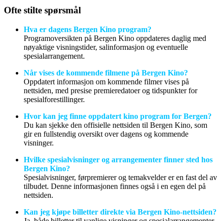
Ofte stilte spørsmål
Hva er dagens Bergen Kino program?
Programoversikten på Bergen Kino oppdateres daglig med
nøyaktige visningstider, salinformasjon og eventuelle
spesialarrangement.
Når vises de kommende filmene på Bergen Kino?
Oppdatert informasjon om kommende filmer vises på
nettsiden, med presise premieredatoer og tidspunkter for
spesialforestillinger.
Hvor kan jeg finne oppdatert kino program for Bergen?
Du kan sjekke den offisielle nettsiden til Bergen Kino, som
gir en fullstendig oversikt over dagens og kommende
visninger.
Hvilke spesialvisninger og arrangementer finner sted hos
Bergen Kino?
Spesialvisninger, førpremierer og temakvelder er en fast del av
tilbudet. Denne informasjonen finnes også i en egen del på
nettsiden.
Kan jeg kjøpe billetter direkte via Bergen Kino-nettsiden?
Ja, både billetter til vanlige visninger og spesialarrangementer