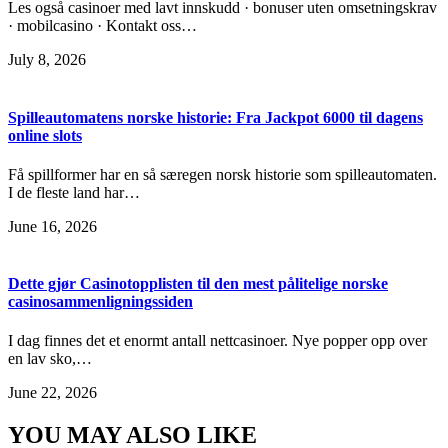
Les også casinoer med lavt innskudd · bonuser uten omsetningskrav
· mobilcasino · Kontakt oss…
July 8, 2026
Spilleautomatens norske historie: Fra Jackpot 6000 til dagens
online slots
Få spillformer har en så særegen norsk historie som spilleautomaten.
I de fleste land har…
June 16, 2026
Dette gjør Casinotopplisten til den mest pålitelige norske
casinosammenligningssiden
I dag finnes det et enormt antall nettcasinoer. Nye popper opp over
en lav sko,…
June 22, 2026
YOU MAY ALSO LIKE