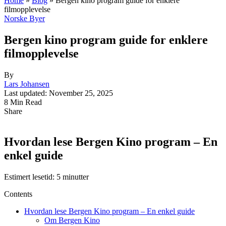
Home
»
Blog
»
Bergen kino program guide for enklere
filmopplevelse
Norske Byer
Bergen kino program guide for enklere
filmopplevelse
By
Lars Johansen
Last updated: November 25, 2025
8 Min Read
Share
Hvordan lese Bergen Kino program – En
enkel guide
Estimert lesetid: 5 minutter
Contents
Hvordan lese Bergen Kino program – En enkel guide
Om Bergen Kino