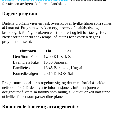
forståelsen av byens kulturelle landskap.
Dagens program
Dagens program viser en rask oversikt over hvilke filmer som spilles
akkurat nå. Programoversikten organiseres ofte alfabetisk og
kronologisk for å gi brukeren en strukturert og lett forståelig liste.
Nedenfor finner du et eksempel på et tips for hvordan dagens
program kan se ut.
Filmnavn
Tid
Sal
Den Store Flukten
14:00
Klassisk Sal
Eventyrets Rike
16:30
Supersal
Familiefesten
18:45
Barne- og Ungsal
Komediekrigen
20:15
D-BOX Sal
Programmet oppdateres regelmessig, og det er en fordel å sjekke
nettsiden for å få den nyeste informasjonen. Informasjonen er
designet for å være så intuitiv som mulig, slik at du enkelt kan finne
ut hvilke filmer som passer dine planer.
Kommende filmer og arrangementer