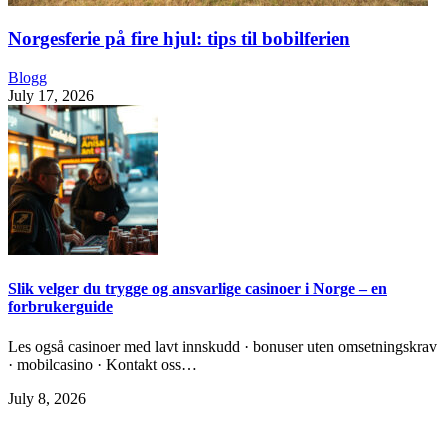
Norgesferie på fire hjul: tips til bobilferien
Blogg
July 17, 2026
Slik velger du trygge og ansvarlige casinoer i Norge – en
forbrukerguide
Les også casinoer med lavt innskudd · bonuser uten omsetningskrav
· mobilcasino · Kontakt oss…
July 8, 2026