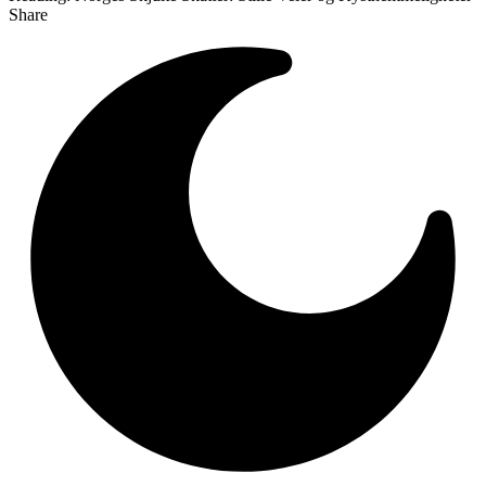
Share