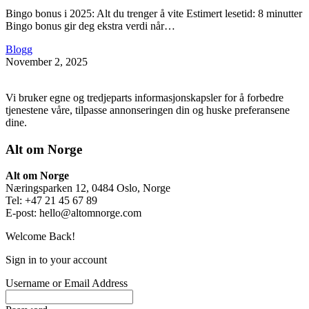
Bingo bonus i 2025: Alt du trenger å vite Estimert lesetid: 8 minutter
Bingo bonus gir deg ekstra verdi når…
Blogg
November 2, 2025
Vi bruker egne og tredjeparts informasjonskapsler for å forbedre
tjenestene våre, tilpasse annonseringen din og huske preferansene
dine.
Alt om Norge
Alt om Norge
Næringsparken 12, 0484 Oslo, Norge
Tel: +47 21 45 67 89
E-post:
hello@altomnorge.com
Welcome Back!
Sign in to your account
Username or Email Address