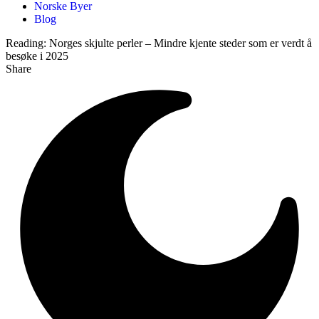
Norske Byer
Blog
Reading:
Norges skjulte perler – Mindre kjente steder som er verdt å
besøke i 2025
Share