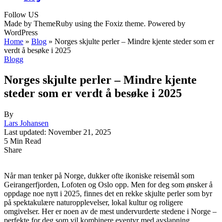
Follow US
Made by ThemeRuby using the Foxiz theme. Powered by
WordPress
Home
»
Blog
»
Norges skjulte perler – Mindre kjente steder som er
verdt å besøke i 2025
Blogg
Norges skjulte perler – Mindre kjente
steder som er verdt å besøke i 2025
By
Lars Johansen
Last updated: November 21, 2025
5 Min Read
Share
Når man tenker på Norge, dukker ofte ikoniske reisemål som
Geirangerfjorden, Lofoten og Oslo opp. Men for deg som ønsker å
oppdage noe nytt i 2025, finnes det en rekke skjulte perler som byr
på spektakulære naturopplevelser, lokal kultur og roligere
omgivelser. Her er noen av de mest undervurderte stedene i Norge –
perfekte for deg som vil kombinere eventyr med avslapning.