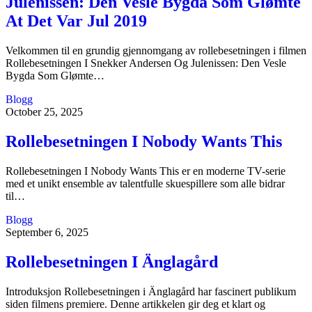
Julenissen: Den Vesle Bygda Som Glømte
At Det Var Jul 2019
Velkommen til en grundig gjennomgang av rollebesetningen i filmen
Rollebesetningen I Snekker Andersen Og Julenissen: Den Vesle
Bygda Som Glømte…
Blogg
October 25, 2025
Rollebesetningen I Nobody Wants This
Rollebesetningen I Nobody Wants This er en moderne TV-serie
med et unikt ensemble av talentfulle skuespillere som alle bidrar
til…
Blogg
September 6, 2025
Rollebesetningen I Änglagård
Introduksjon Rollebesetningen i Änglagård har fascinert publikum
siden filmens premiere. Denne artikkelen gir deg et klart og