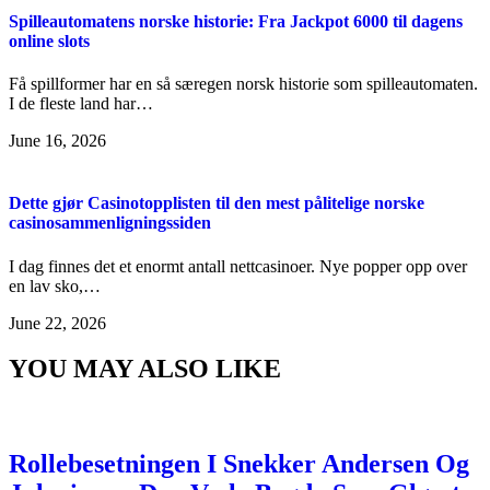
Spilleautomatens norske historie: Fra Jackpot 6000 til dagens
online slots
Få spillformer har en så særegen norsk historie som spilleautomaten.
I de fleste land har…
June 16, 2026
Dette gjør Casinotopplisten til den mest pålitelige norske
casinosammenligningssiden
I dag finnes det et enormt antall nettcasinoer. Nye popper opp over
en lav sko,…
June 22, 2026
YOU MAY ALSO LIKE
Rollebesetningen I Snekker Andersen Og