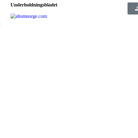
Underholdningsbladet
t