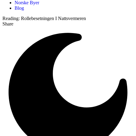
Norske Byer
Blog
Reading:
Rollebesetningen I Nattsvermeren
Share