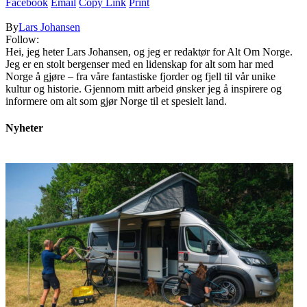
Facebook
Email
Copy Link
Print
By
Lars Johansen
Follow:
Hei, jeg heter Lars Johansen, og jeg er redaktør for Alt Om Norge.
Jeg er en stolt bergenser med en lidenskap for alt som har med
Norge å gjøre – fra våre fantastiske fjorder og fjell til vår unike
kultur og historie. Gjennom mitt arbeid ønsker jeg å inspirere og
informere om alt som gjør Norge til et spesielt land.
Nyheter