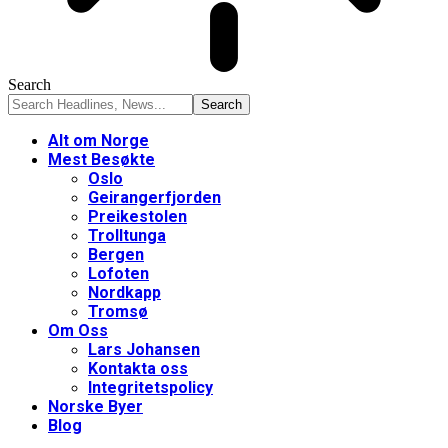
Search
Alt om Norge
Mest Besøkte
Oslo
Geirangerfjorden
Preikestolen
Trolltunga
Bergen
Lofoten
Nordkapp
Tromsø
Om Oss
Lars Johansen
Kontakta oss
Integritetspolicy
Norske Byer
Blog