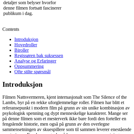
detaljer som belyser hvorfor
denne filmen fortsatt fascinerer
publikum i dag.
Contents
Introduksjon
Hovedroller
Biroller
Regissøren bak suksessen
Analyse og Erfaringer
Oppsummering
Ofte stilte spørsmål
Introduksjon
Filmen Nattsvermeren, kjent internasjonalt som The Silence of the
Lambs, byr på en rekke uforglemmelige roller. Filmen har blitt et
referansepunkt i modern film på grunn av sin unike kombinasjon av
psykologisk spenning og dypt menneskelige karakterer. Mange ser
på denne filmen som et mesterverk ikke bare fordi den forteller en
fengslende historie, men også på grunn av den overlegne
sammensetningen av skuespillere som til sammen leverer enestående