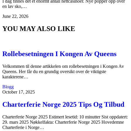
I dag finnes det et enormt antall nettcasinoer. Nye popper opp over
en lav sko,…
June 22, 2026
YOU MAY ALSO LIKE
Rollebesetningen I Kongen Av Queens
Velkommen til denne artikkelen om rollebesetningen i Kongen Av
Queens. Her får du en grundig oversikt over de viktigste
karakterene…
Blogg
October 17, 2025
Charterferie Norge 2025 Tips Og Tilbud
Charterferie Norge 2025 Estimert lesetid: 10 minutter Sist oppdatert:
29. mars 2025 Nøkkelfakta: Charterferie Norge 2025 Hovedemne
Charterferie i Norge…