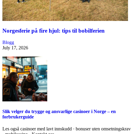
Norgesferie på fire hjul: tips til bobilferien
Blogg
July 17, 2026
Slik velger du trygge og ansvarlige casinoer i Norge – en
forbrukerguide
Les også casinoer med lavt innskudd · bonuser uten omsetningskrav