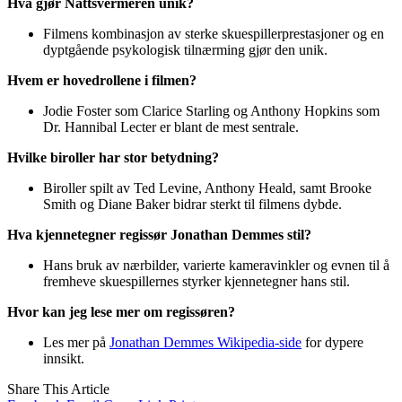
Hva gjør Nattsvermeren unik?
Filmens kombinasjon av sterke skuespillerprestasjoner og en
dyptgående psykologisk tilnærming gjør den unik.
Hvem er hovedrollene i filmen?
Jodie Foster som Clarice Starling og Anthony Hopkins som
Dr. Hannibal Lecter er blant de mest sentrale.
Hvilke biroller har stor betydning?
Biroller spilt av Ted Levine, Anthony Heald, samt Brooke
Smith og Diane Baker bidrar sterkt til filmens dybde.
Hva kjennetegner regissør Jonathan Demmes stil?
Hans bruk av nærbilder, varierte kameravinkler og evnen til å
fremheve skuespillernes styrker kjennetegner hans stil.
Hvor kan jeg lese mer om regissøren?
Les mer på
Jonathan Demmes Wikipedia-side
for dypere
innsikt.
Share This Article