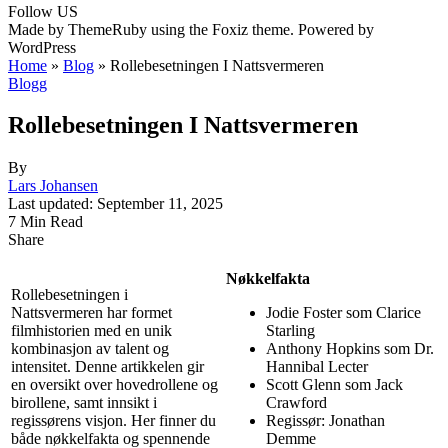
Follow US
Made by ThemeRuby using the Foxiz theme. Powered by
WordPress
Home
»
Blog
»
Rollebesetningen I Nattsvermeren
Blogg
Rollebesetningen I Nattsvermeren
By
Lars Johansen
Last updated: September 11, 2025
7 Min Read
Share
Nøkkelfakta
Rollebesetningen i
Nattsvermeren har formet
Jodie Foster som Clarice
filmhistorien med en unik
Starling
kombinasjon av talent og
Anthony Hopkins som Dr.
intensitet. Denne artikkelen gir
Hannibal Lecter
en oversikt over hovedrollene og
Scott Glenn som Jack
birollene, samt innsikt i
Crawford
regissørens visjon. Her finner du
Regissør: Jonathan
både nøkkelfakta og spennende
Demme