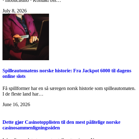
· mobilcasino · Kontakt oss…
July 8, 2026
Spilleautomatens norske historie: Fra Jackpot 6000 til dagens
online slots
Få spillformer har en så særegen norsk historie som spilleautomaten.
I de fleste land har…
June 16, 2026
Dette gjør Casinotopplisten til den mest pålitelige norske
casinosammenligningssiden