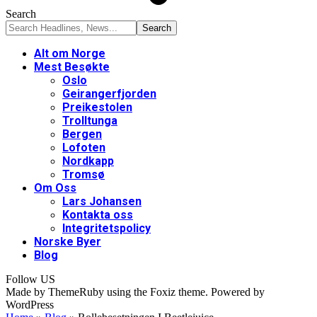
Search
Alt om Norge
Mest Besøkte
Oslo
Geirangerfjorden
Preikestolen
Trolltunga
Bergen
Lofoten
Nordkapp
Tromsø
Om Oss
Lars Johansen
Kontakta oss
Integritetspolicy
Norske Byer
Blog
Follow US
Made by ThemeRuby using the Foxiz theme. Powered by
WordPress