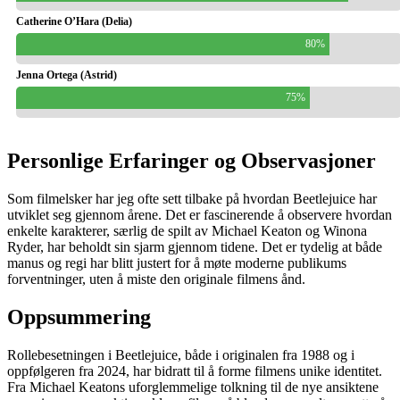
Catherine O’Hara (Delia)
80%
Jenna Ortega (Astrid)
75%
Personlige Erfaringer og Observasjoner
Som filmelsker har jeg ofte sett tilbake på hvordan Beetlejuice har
utviklet seg gjennom årene. Det er fascinerende å observere hvordan
enkelte karakterer, særlig de spilt av Michael Keaton og Winona
Ryder, har beholdt sin sjarm gjennom tidene. Det er tydelig at både
manus og regi har blitt justert for å møte moderne publikums
forventninger, uten å miste den originale filmens ånd.
Oppsummering
Rollebesetningen i Beetlejuice, både i originalen fra 1988 og i
oppfølgeren fra 2024, har bidratt til å forme filmens unike identitet.
Fra Michael Keatons uforglemmelige tolkning til de nye ansiktene