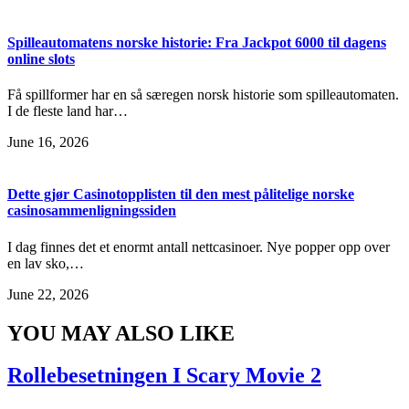
Spilleautomatens norske historie: Fra Jackpot 6000 til dagens
online slots
Få spillformer har en så særegen norsk historie som spilleautomaten.
I de fleste land har…
June 16, 2026
Dette gjør Casinotopplisten til den mest pålitelige norske
casinosammenligningssiden
I dag finnes det et enormt antall nettcasinoer. Nye popper opp over
en lav sko,…
June 22, 2026
YOU MAY ALSO LIKE
Rollebesetningen I Scary Movie 2