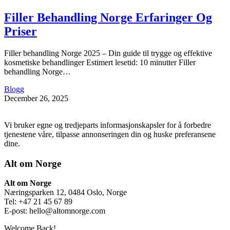
Filler Behandling Norge Erfaringer Og
Priser
Filler behandling Norge 2025 – Din guide til trygge og effektive
kosmetiske behandlinger Estimert lesetid: 10 minutter Filler
behandling Norge…
Blogg
December 26, 2025
Vi bruker egne og tredjeparts informasjonskapsler for å forbedre
tjenestene våre, tilpasse annonseringen din og huske preferansene
dine.
Alt om Norge
Alt om Norge
Næringsparken 12, 0484 Oslo, Norge
Tel: +47 21 45 67 89
E-post:
hello@altomnorge.com
Welcome Back!