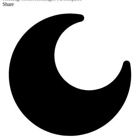
Share