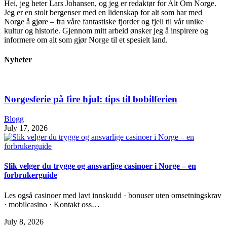
Hei, jeg heter Lars Johansen, og jeg er redaktør for Alt Om Norge.
Jeg er en stolt bergenser med en lidenskap for alt som har med
Norge å gjøre – fra våre fantastiske fjorder og fjell til vår unike
kultur og historie. Gjennom mitt arbeid ønsker jeg å inspirere og
informere om alt som gjør Norge til et spesielt land.
Nyheter
Norgesferie på fire hjul: tips til bobilferien
Blogg
July 17, 2026
Slik velger du trygge og ansvarlige casinoer i Norge – en
forbrukerguide
Les også casinoer med lavt innskudd · bonuser uten omsetningskrav
· mobilcasino · Kontakt oss…
July 8, 2026